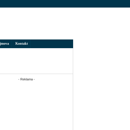
ojmova
Kontakt
- Reklama -