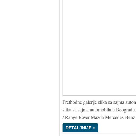
Prethodne galerije slika sa sajma autom
slika sa sajma automobila u Beograd
/ Range Rover Mazda Mercedes-Benz 
DETALJNIJE »