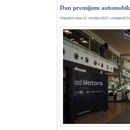
Dan premijum automobil
Objavljeno dana
12. октобра 2012.
u kategoriji
Do