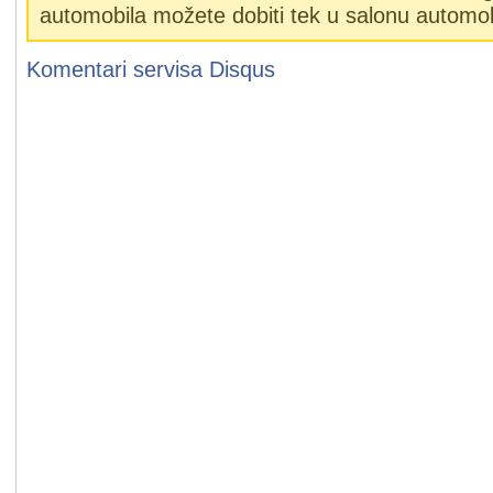
automobila možete dobiti tek u salonu automob
Komentari servisa
Disqus