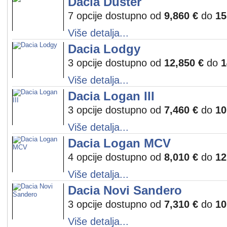
Dacia Duster
7 opcije dostupno od
9,860 €
do
15
Više detalja...
Dacia Lodgy
3 opcije dostupno od
12,850 €
do
1
Više detalja...
Dacia Logan III
3 opcije dostupno od
7,460 €
do
10
Više detalja...
Dacia Logan MCV
4 opcije dostupno od
8,010 €
do
12
Više detalja...
Dacia Novi Sandero
3 opcije dostupno od
7,310 €
do
10
Više detalja...