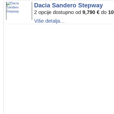
Dacia Sandero Stepway
2 opcije dostupno od
9,790 €
do
10
Više detalja...