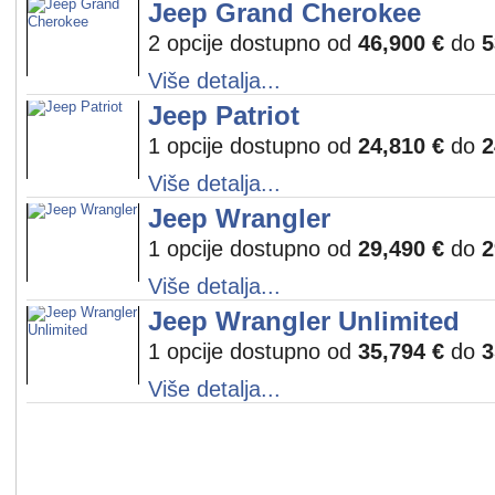
Jeep Grand Cherokee
2 opcije dostupno od
46,900 €
do
5
Više detalja...
Jeep Patriot
1 opcije dostupno od
24,810 €
do
2
Više detalja...
Jeep Wrangler
1 opcije dostupno od
29,490 €
do
2
Više detalja...
Jeep Wrangler Unlimited
1 opcije dostupno od
35,794 €
do
3
Više detalja...