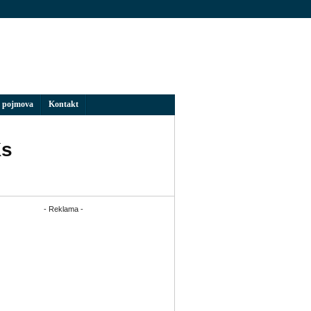
 pojmova
Kontakt
Ks
- Reklama -