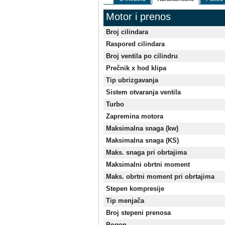
Motor i prenos
Broj cilindara
Raspored cilindara
Broj ventila po cilindru
Prečnik x hod klipa
Tip ubrizgavanja
Sistem otvaranja ventila
Turbo
Zapremina motora
Maksimalna snaga (kw)
Maksimalna snaga (KS)
Maks. snaga pri obrtajima
Maksimalni obrtni moment
Maks. obrtni moment pri obrtajima
Stepen kompresije
Tip menjača
Broj stepeni prenosa
Pogon