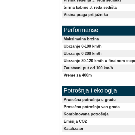
Visina sedenja 3. reda sedišta?
Širina kabine 3. reda sedišta
Visina praga prtljažnika
Performanse
Maksimalna brzina
Ubrzanje 0-100 km/h
Ubrzanje 0-200 km/h
Ubrzanje 80-120 km/h u finalnom ste
Zaustavni put od 100 km/h
Vreme za 400m
Potrošnja i ekologija
Prosečna potrošnja u gradu
Prosečna potrošnja van grada
Kombinovana potrošnja
Emisija CO2
Katalizator