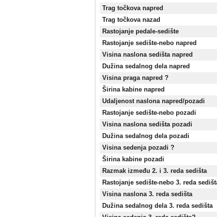
Trag točkova napred
Trag točkova nazad
Rastojanje pedale-sedište
Rastojanje sedište-nebo napred
Visina naslona sedišta napred
Dužina sedalnog dela napred
Visina praga napred ?
Širina kabine napred
Udaljenost naslona napred/pozadi
Rastojanje sedište-nebo pozadi
Visina naslona sedišta pozadi
Dužina sedalnog dela pozadi
Visina sedenja pozadi ?
Širina kabine pozadi
Razmak između 2. i 3. reda sedišta
Rastojanje sedište-nebo 3. reda sedišt
Visina naslona 3. reda sedišta
Dužina sedalnog dela 3. reda sedišta