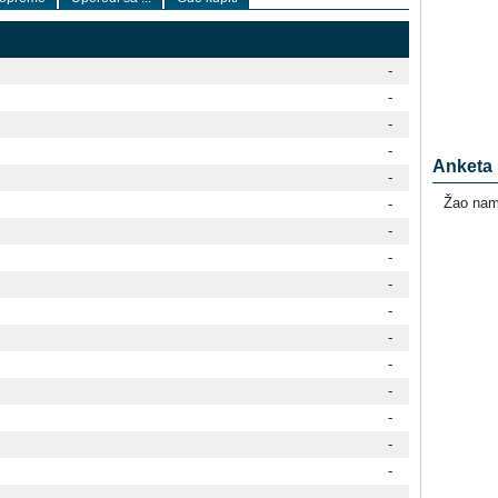
-
-
-
-
Anketa
-
Žao nam 
-
-
-
-
-
-
-
-
-
-
-
-