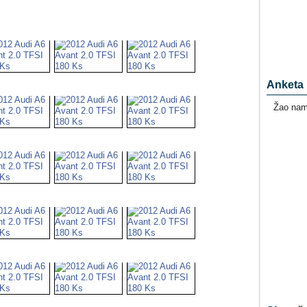
Anketa
Žao nam 