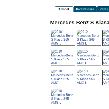
O modelu
Karakteristike
Paketi
Mercedes-Benz S Klasa