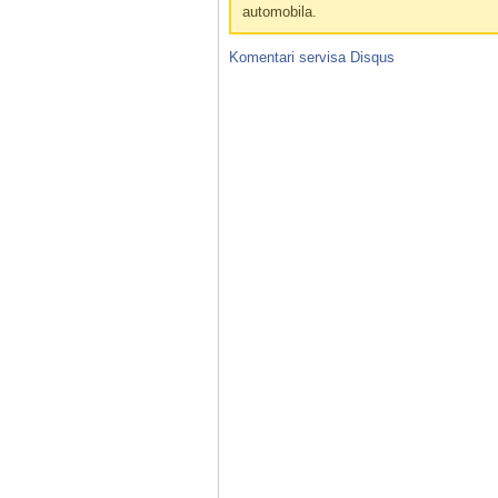
automobila.
Komentari servisa
Disqus