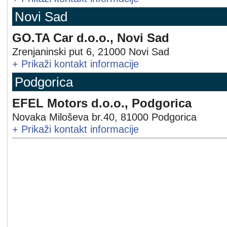
Novi Sad
GO.TA Car d.o.o., Novi Sad
Zrenjaninski put 6
,
21000
Novi Sad
+
Prikaži kontakt informacije
Podgorica
EFEL Motors d.o.o., Podgorica
Novaka Miloševa br.40
,
81000
Podgorica
+
Prikaži kontakt informacije