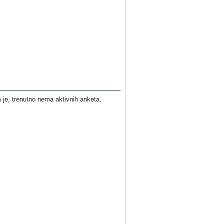
je, trenutno nema aktivnih anketa.