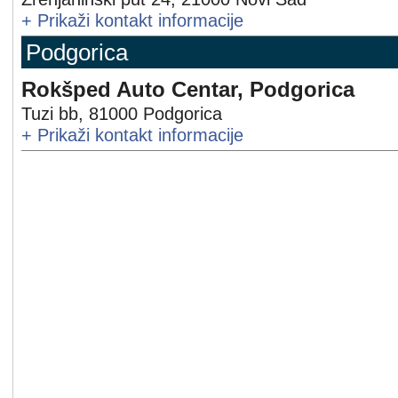
+
Prikaži kontakt informacije
Podgorica
Rokšped Auto Centar, Podgorica
Tuzi bb
,
81000
Podgorica
+
Prikaži kontakt informacije