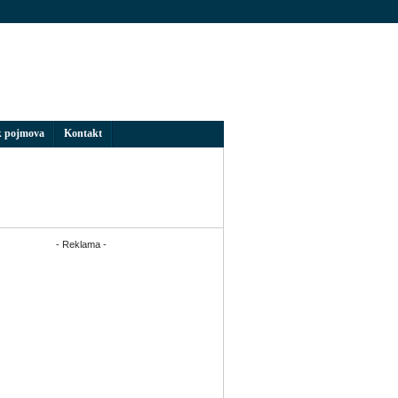
k pojmova
Kontakt
- Reklama -