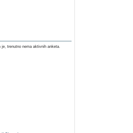
je, trenutno nema aktivnih anketa.